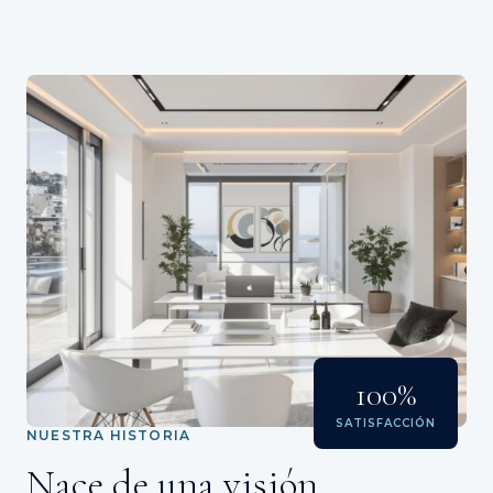
100%
SATISFACCIÓN
NUESTRA HISTORIA
Nace de una visión