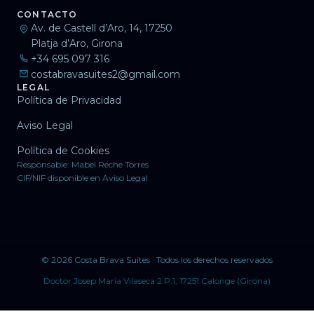
CONTACTO
Av. de Castell d’Aro, 14, 17250
Platja d’Aro, Girona
+34 695 097 316
costabravasuites2@gmail.com
LEGAL
Política de Privacidad
Aviso Legal
Política de Cookies
Responsable: Mabel Reche Torres
CIF/NIF disponible en Aviso Legal
© 2026 Costa Brava Suites · Todos los derechos reservados
Doctor Josep María Vilaseca 2 P.1, 17251 Calonge (Girona)