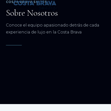
COSTA BRAVA SUITES
Sobre Nosotros
Conoce el equipo apasionado detrás de cada
experiencia de lujo en la Costa Brava